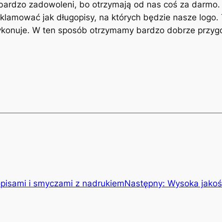
 bardzo zadowoleni, bo otrzymają od nas coś za darmo. 
klamować jak długopisy, na których będzie nasze logo. 
a wykonuje. W ten sposób otrzymamy bardzo dobrze przyg
opisami i smyczami z nadrukiem
Następny:
Wysoka jako