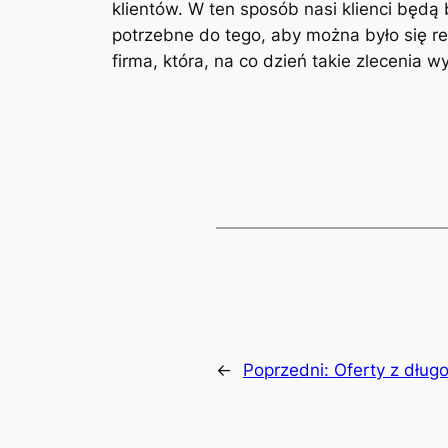
klientów. W ten sposób nasi klienci będą
potrzebne do tego, aby można było się re
firma, która, na co dzień takie zleceni
←
Poprzedni:
Oferty z dług