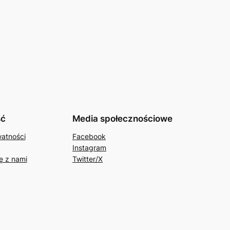
ść
Media społecznościowe
watności
Facebook
Instagram
ę z nami
Twitter/X