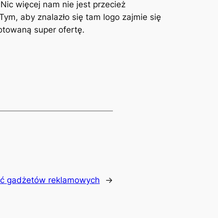
Nic więcej nam nie jest przecież
Tym, aby znalazło się tam logo zajmie się
otowaną super ofertę.
ść gadżetów reklamowych
→