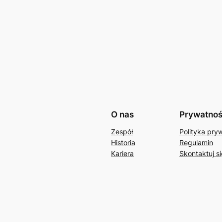
O nas
Prywatno
Zespół
Polityka pry
Historia
Regulamin
Kariera
Skontaktuj si