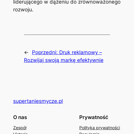
liderującego w dążeniu do zrównoważonego
rozwoju.
←
Poprzedni:
Druk reklamowy –
Rozwijaj swoją markę efektywnie
supertaniesmycze.pl
O nas
Prywatność
Zespół
Polityka prywatności