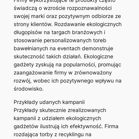
Firmy wykorzystujące te produkty często
świadczą o wzroście rozpoznawalności
swojej marki oraz pozytywnym odbiorze ze
strony klientów. Rozdawanie ekologicznych
długopisów na targach branżowych i
stosowanie personalizowanych toreb
bawełnianych na eventach demonstruje
skuteczność takich działań. Ekologiczne
gadżety zyskują na popularności, promując
zaangażowanie firmy w zrównoważony
rozwój, wobec ich pozytywnego wpływu na
środowisko.
Przykłady udanych kampanii
Przykłady skutecznie zrealizowanych
kampanii z udziałem ekologicznych
gadżetów ilustrują ich efektywność. Firma
rozdająca torby z recyklingu na