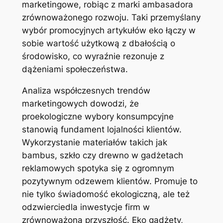
marketingowe, robiąc z marki ambasadora
zrównoważonego rozwoju. Taki przemyślany
wybór promocyjnych artykułów eko łączy w
sobie wartość użytkową z dbałością o
środowisko, co wyraźnie rezonuje z
dążeniami społeczeństwa.
Analiza współczesnych trendów
marketingowych dowodzi, że
proekologiczne wybory konsumpcyjne
stanowią fundament lojalności klientów.
Wykorzystanie materiałów takich jak
bambus, szkło czy drewno w gadżetach
reklamowych spotyka się z ogromnym
pozytywnym odzewem klientów. Promuje to
nie tylko świadomość ekologiczną, ale też
odzwierciedla inwestycje firm w
zrównoważoną przyszłość. Eko gadżety,