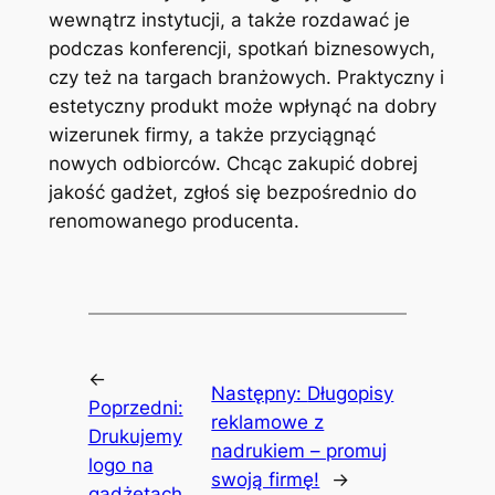
wewnątrz instytucji, a także rozdawać je
podczas konferencji, spotkań biznesowych,
czy też na targach branżowych. Praktyczny i
estetyczny produkt może wpłynąć na dobry
wizerunek firmy, a także przyciągnąć
nowych odbiorców. Chcąc zakupić dobrej
jakość gadżet, zgłoś się bezpośrednio do
renomowanego producenta.
←
Następny:
Długopisy
Poprzedni:
reklamowe z
Drukujemy
nadrukiem – promuj
logo na
swoją firmę!
→
gadżetach